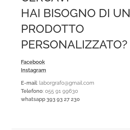
HAI BISOGNO DI U
PRODOTTO
PERSONALIZZATO?
Facebook
Instagram
E-mail
: laborgrafo@gmail.com
Telefono
: 055 91 99630
whatsapp 393 93 27 230