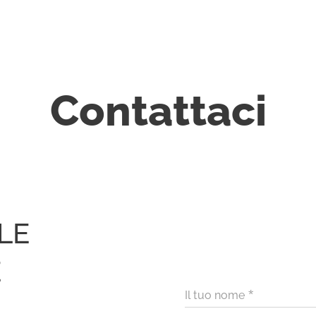
Contattaci
LE
E
Il tuo nome