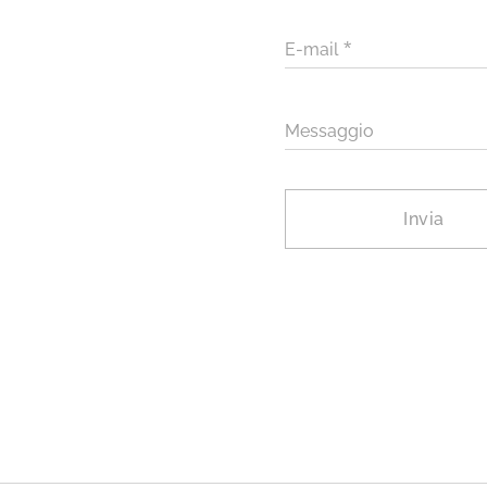
N
E-mail
Messaggio
Invia